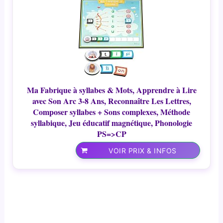
Ma Fabrique à syllabes & Mots, Apprendre à Lire
avec Son Arc 3-8 Ans, Reconnaître Les Lettres,
Composer syllabes + Sons complexes, Méthode
syllabique, Jeu éducatif magnétique, Phonologie
PS=>CP
VOIR PRIX & INFOS