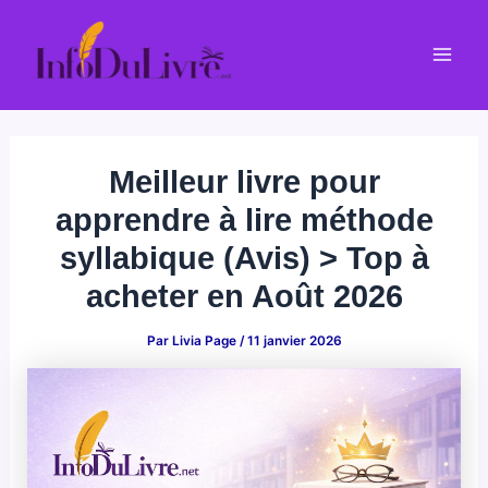
Aller
au
Mai
contenu
Men
Meilleur livre pour
apprendre à lire méthode
syllabique (Avis) > Top à
acheter en Août 2026
Par
Livia Page
/
11 janvier 2026