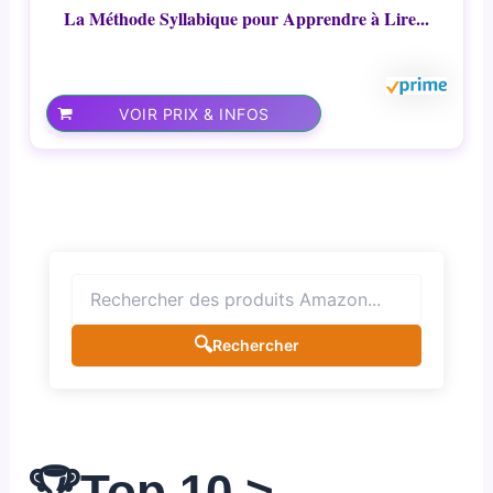
La Méthode Syllabique pour Apprendre à Lire...
VOIR PRIX & INFOS
🔍
Rechercher
🏆Top 10 >