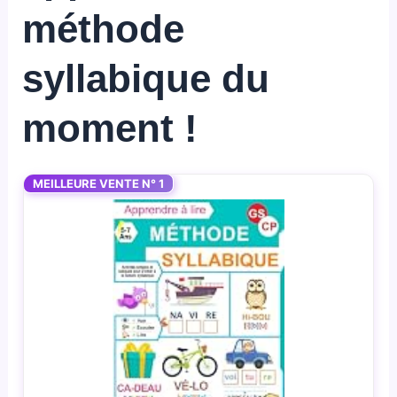
méthode
syllabique du
moment !
MEILLEURE VENTE N° 1