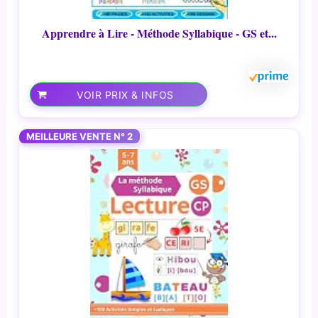
Apprendre à Lire - Méthode Syllabique - GS et...
VOIR PRIX & INFOS
MEILLEURE VENTE N° 2