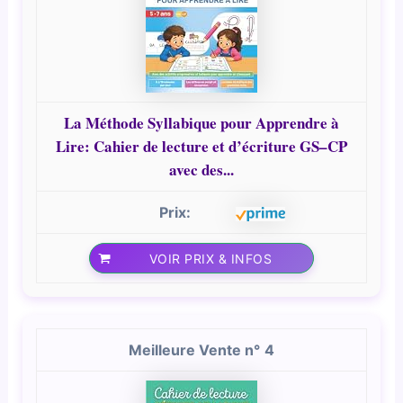
La Méthode Syllabique pour Apprendre à
Lire: Cahier de lecture et d’écriture GS–CP
avec des...
VOIR PRIX & INFOS
4