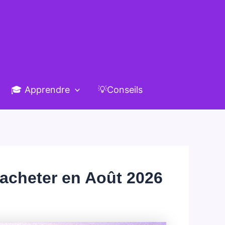
🎓 Apprendre
💡Conseils
à acheter en Août 2026