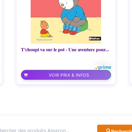
T'choupi va sur le pot - Une aventure pour...
VOIR PRIX & INFOS
🔍
Recherch