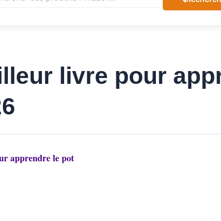
lleur livre pour app
26
ur apprendre le pot