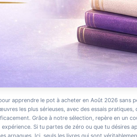
re pour apprendre le pot à acheter en Août 2026 sans 
œuvres les plus sérieuses, avec des essais pratiques, d
icacement. Grâce à notre sélection, repère en un coup
expérience. Si tu partes de zéro ou que tu désires ap
s arnaques. Ici, seuls les livres qui sont véritablemen