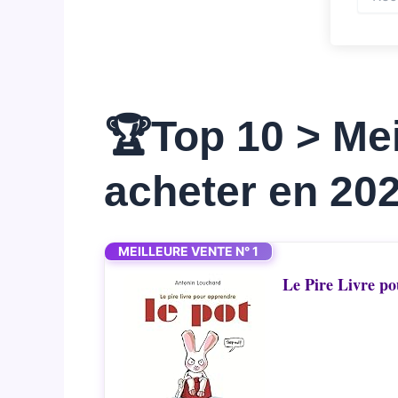
🏆Top 10 > Mei
acheter en 20
MEILLEURE VENTE N° 1
Le Pire Livre po