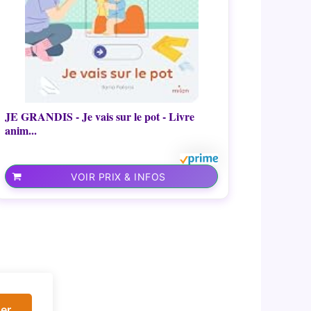
JE GRANDIS - Je vais sur le pot - Livre
anim...
VOIR PRIX & INFOS
er