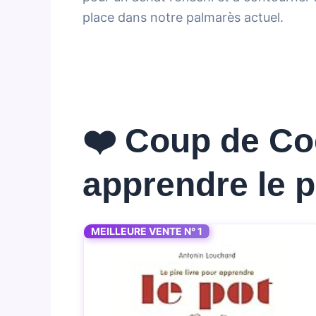
place dans notre palmarès actuel.
❤️ Coup de Coe
apprendre le 
MEILLEURE VENTE N° 1