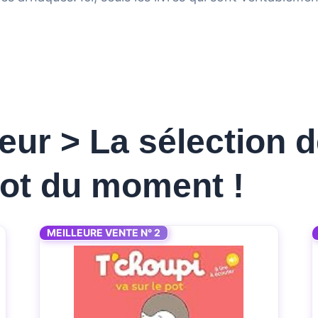
ur > La sélection d
pot du moment !
MEILLEURE VENTE N° 2