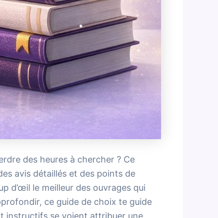
perdre des heures à chercher ? Ce
es avis détaillés et des points de
 d’œil le meilleur des ouvrages qui
profondir, ce guide de choix te guide
t instructifs se voient attribuer une