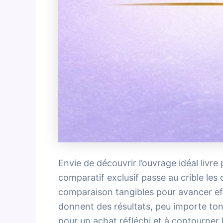
Envie de découvrir l’ouvrage idéal liv
comparatif exclusif passe au crible les 
comparaison tangibles pour avancer eff
donnent des résultats, peu importe ton 
pour un achat réfléchi et à contourner le