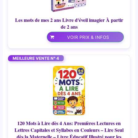
Les mots de mes 2 ans Livre d'éveil imagier À partir
de 2 ans
VOIR PRIX & INFOS
MEILLEURE VENTE N° 4
120 Mots à Lire dès 4 Ans: Premières Lectures en
Lettres Capitales et Syllabes en Couleurs – Lire Seul
dès la Maternelle – Livre Éducatif Illustré pour les