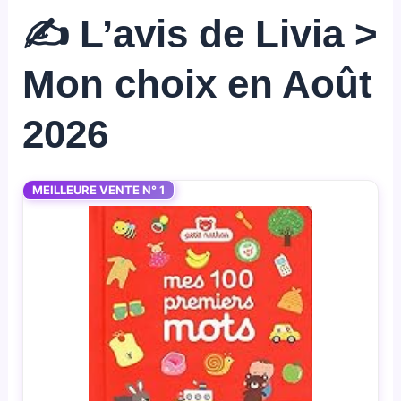
✍️ L’avis de Livia >
Mon choix en Août
2026
MEILLEURE VENTE N° 1