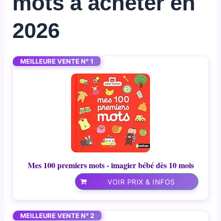
mots à acheter en
2026
MEILLEURE VENTE N° 1
Mes 100 premiers mots - imagier bébé dès 10 mois
VOIR PRIX & INFOS
MEILLEURE VENTE N° 2