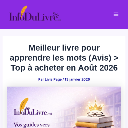
Aller
au
Mai
contenu
Men
Meilleur livre pour
apprendre les mots (Avis) >
Top à acheter en Août 2026
Par
Livia Page
/
13 janvier 2026