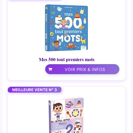
Mes 500 tout premiers mots
VOIR PRIX & INFOS
MEILLEURE VENTE N° 3