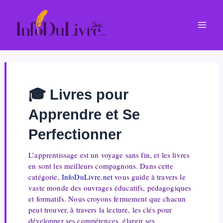
Aller
au
Mai
contenu
Men
🎓 Livres pour
Apprendre et Se
Perfectionner
L’apprentissage est un voyage sans fin, et les livres
en sont les meilleurs compagnons. Dans cette
catégorie,
InfoDuLivre.net
vous guide à travers le
vaste monde des ouvrages éducatifs, pédagogiques
et formatifs. Nous croyons fermement que chacun
peut trouver, à travers la lecture, les clés pour
développer ses compétences, élargir ses