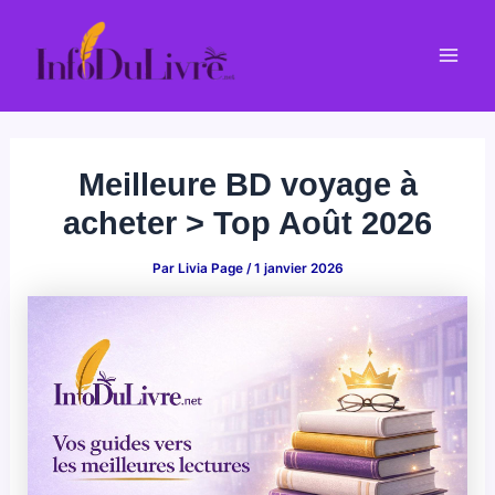
Aller
au
Mai
contenu
Men
Meilleure BD voyage à
acheter > Top Août 2026
Par
Livia Page
/
1 janvier 2026