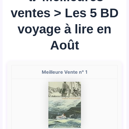
ventes > Les 5 BD
voyage à lire en
Août
1