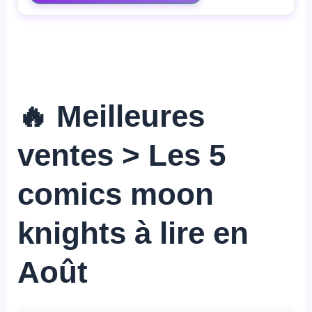
🔥 Meilleures
ventes > Les 5
comics moon
knights à lire en
Août