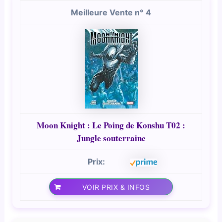
4
Moon Knight : Le Poing de Konshu T02 :
Jungle souterraine
VOIR PRIX & INFOS