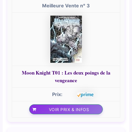
3
Moon Knight T01 : Les deux poings de la
vengeance
VOIR PRIX & INFOS