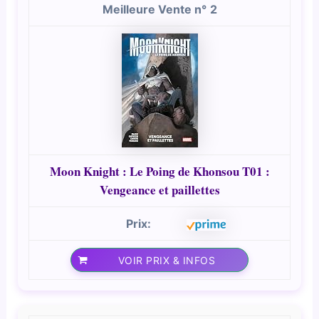
2
Moon Knight : Le Poing de Khonsou T01 :
Vengeance et paillettes
VOIR PRIX & INFOS