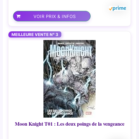
VOIR PRIX & INFOS
MEILLEURE VENTE N° 3
Moon Knight T01 : Les deux poings de la vengeance