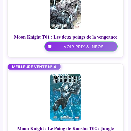
Moon Knight T01 : Les deux poings de la vengeance
VOIR PRIX & INFOS
MEILLEURE VENTE N° 4
Moon Knight : Le Poing de Konshu T02 : Jungle