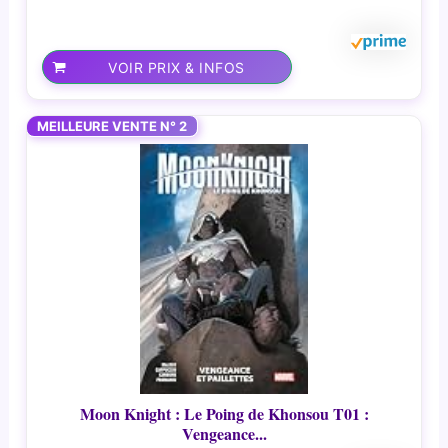
VOIR PRIX & INFOS
MEILLEURE VENTE N° 2
Moon Knight : Le Poing de Khonsou T01 :
Vengeance...