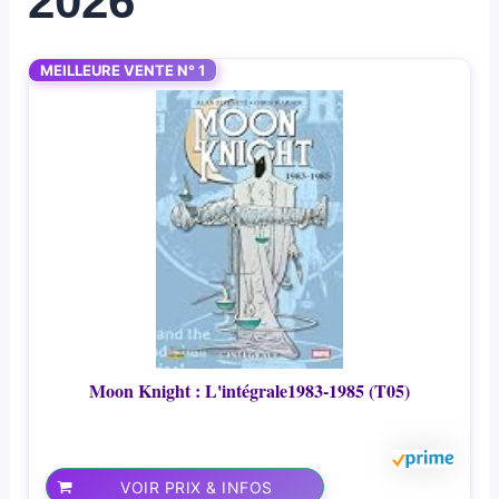
2026
MEILLEURE VENTE N° 1
Moon Knight : L'intégrale1983-1985 (T05)
VOIR PRIX & INFOS