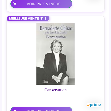
VOIR PRIX & INFOS
MEILLEURE VENTE N° 3
Conversation