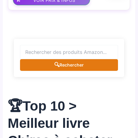
VOIR PRIX & INFOS
🔍
Rechercher
🏆Top 10 >
Meilleur livre