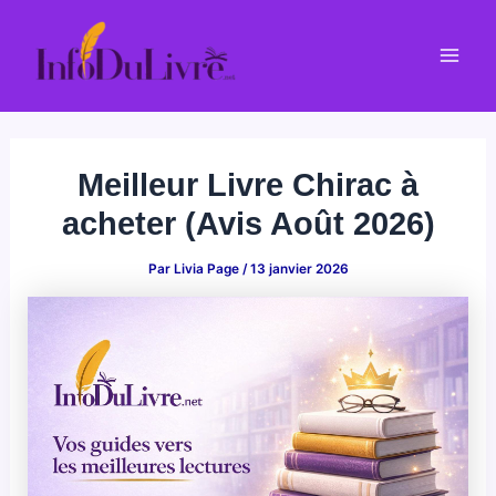
Aller
au
Mai
contenu
Men
Meilleur Livre Chirac à
acheter (Avis Août 2026)
Par
Livia Page
/
13 janvier 2026