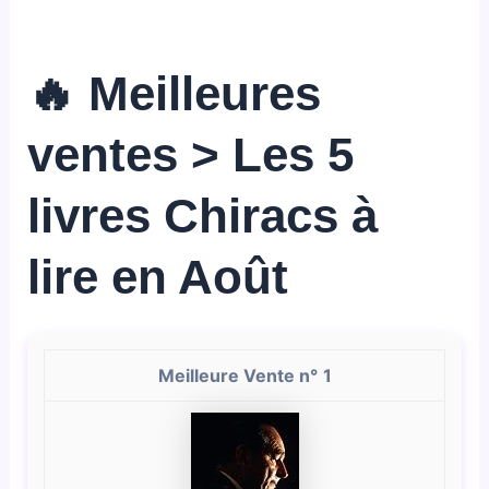
🔥 Meilleures
ventes > Les 5
livres Chiracs à
lire en Août
1