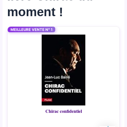
moment !
MEILLEURE VENTE N° 1
Chirac confidentiel