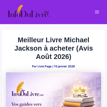
Aller
au
Mai
contenu
Men
Meilleur Livre Michael
Jackson à acheter (Avis
Août 2026)
Par
Livia Page
/
15 janvier 2026