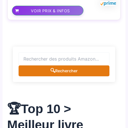
VOIR PRIX & INFOS
🔍
Rechercher
🏆Top 10 >
Meilleur livre