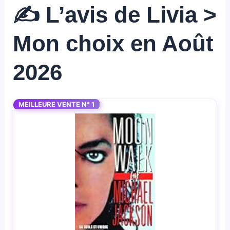
✍️ L’avis de Livia >
Mon choix en Août
2026
MEILLEURE VENTE N° 1