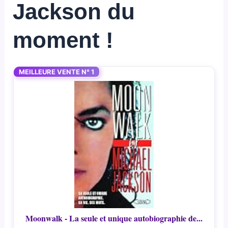
Jackson du
moment !
MEILLEURE VENTE N° 1
Moonwalk - La seule et unique autobiographie de...