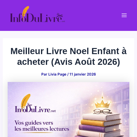
Aller
au
Mai
contenu
Men
Meilleur Livre Noel Enfant à
acheter (Avis Août 2026)
Par
Livia Page
/
11 janvier 2026