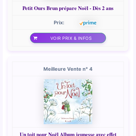
Petit Ours Brun prépare Noël - Dès 2 ans
VOIR PRIX & INFOS
4
Un toit pour Noël Album jeunesse avec effet