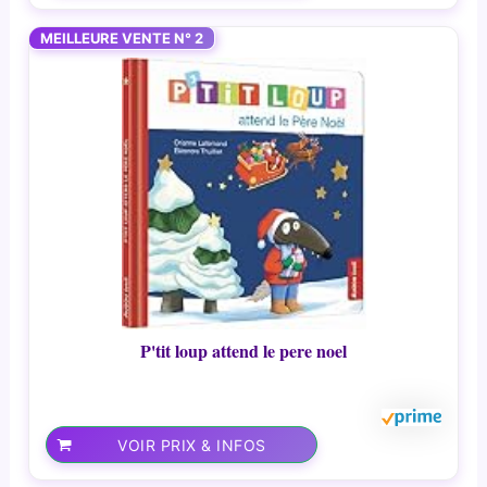
MEILLEURE VENTE N° 2
P'tit loup attend le pere noel
VOIR PRIX & INFOS