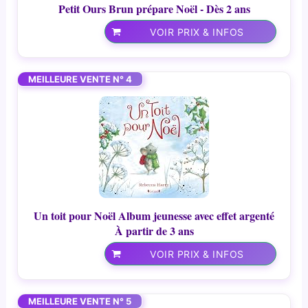
Petit Ours Brun prépare Noël - Dès 2 ans
VOIR PRIX & INFOS
MEILLEURE VENTE N° 4
Un toit pour Noël Album jeunesse avec effet argenté
À partir de 3 ans
VOIR PRIX & INFOS
MEILLEURE VENTE N° 5