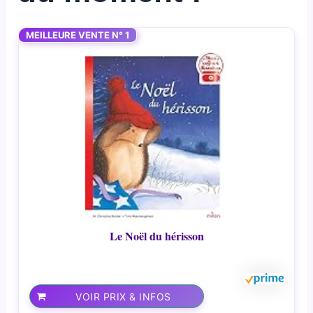
MEILLEURE VENTE N° 1
Le Noël du hérisson
VOIR PRIX & INFOS