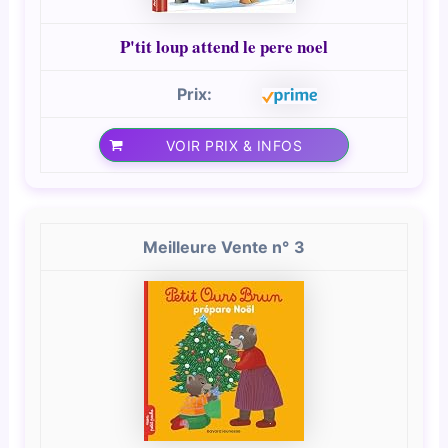
P'tit loup attend le pere noel
VOIR PRIX & INFOS
3