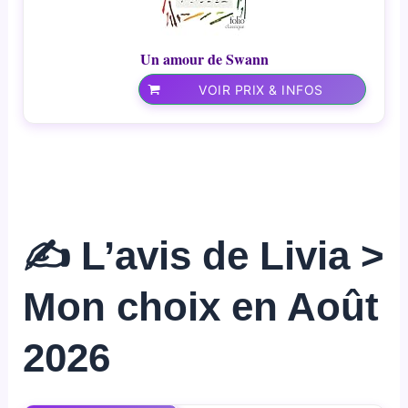
Un amour de Swann
VOIR PRIX & INFOS
✍️ L’avis de Livia >
Mon choix en Août
2026