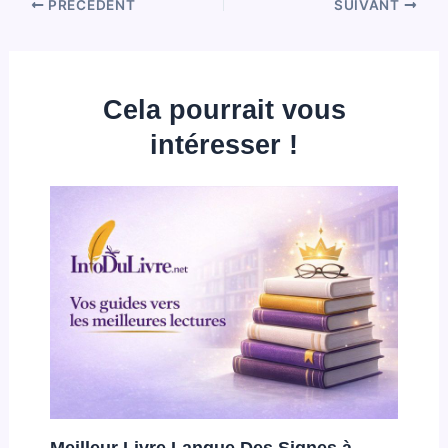
PRÉCÉDENT
SUIVANT
Cela pourrait vous
intéresser !
Meilleur Livre Langue Des Signes à