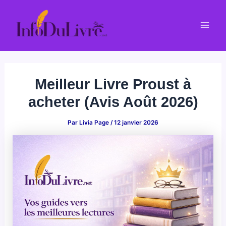
Aller
au
Mai
contenu
Men
Meilleur Livre Proust à
acheter (Avis Août 2026)
Par
Livia Page
/
12 janvier 2026