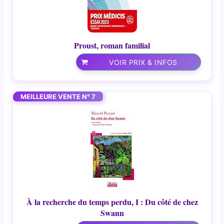
Proust, roman familial
VOIR PRIX & INFOS
MEILLEURE VENTE N° 7
À la recherche du temps perdu, I : Du côté de chez
Swann