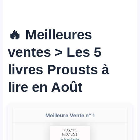
🔥 Meilleures
ventes > Les 5
livres Prousts à
lire en Août
1