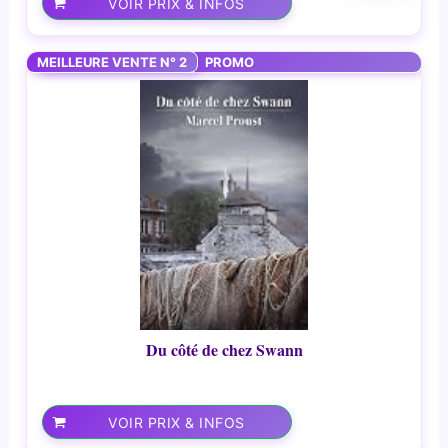
VOIR PRIX & INFOS
MEILLEURE VENTE N° 2
PROMO
Du côté de chez Swann
VOIR PRIX & INFOS