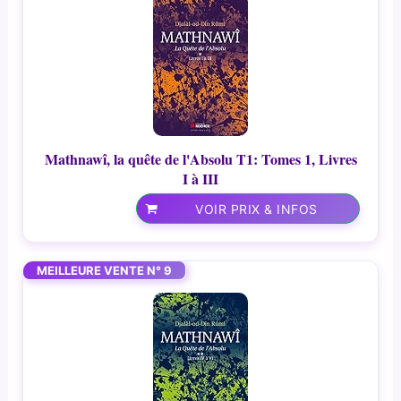
Mathnawî, la quête de l'Absolu T1: Tomes 1, Livres
I à III
VOIR PRIX & INFOS
MEILLEURE VENTE N° 9