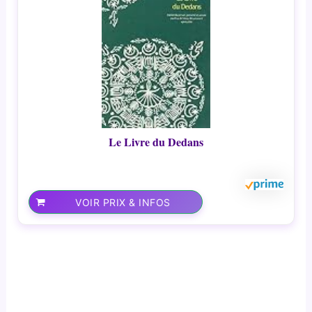
Le Livre du Dedans
VOIR PRIX & INFOS