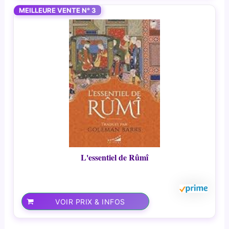
MEILLEURE VENTE N° 3
L'essentiel de Rûmî
VOIR PRIX & INFOS