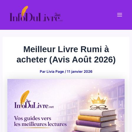
Aller
au
Mai
contenu
Men
Meilleur Livre Rumi à
acheter (Avis Août 2026)
Par
Livia Page
/
11 janvier 2026