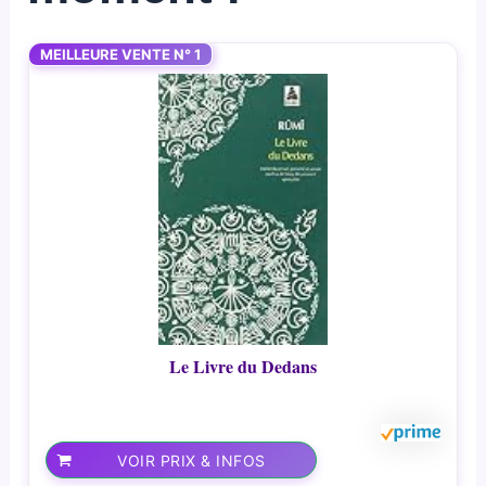
MEILLEURE VENTE N° 1
Le Livre du Dedans
VOIR PRIX & INFOS