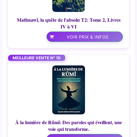
Mathnawî, la quête de l'absolu T2: Tome 2, Livres
IV à VI
VOIR PRIX & INFOS
MEILLEURE VENTE N° 10
À la lumière de Rûmî: Des paroles qui éveillent, une
voie qui transforme.