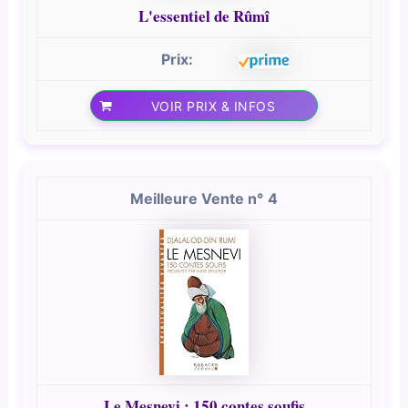
L'essentiel de Rûmî
VOIR PRIX & INFOS
4
Le Mesnevi : 150 contes soufis