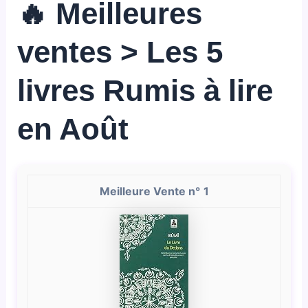
🔥 Meilleures
ventes > Les 5
livres Rumis à lire
en Août
1