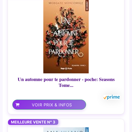
Un automne pour te pardonner - poche: Seasons
Tome...
VOIR PRIX & INFOS
MEILLEURE VENTE N° 3