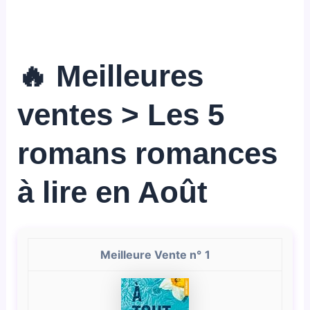
🔥 Meilleures
ventes > Les 5
romans romances
à lire en Août
1