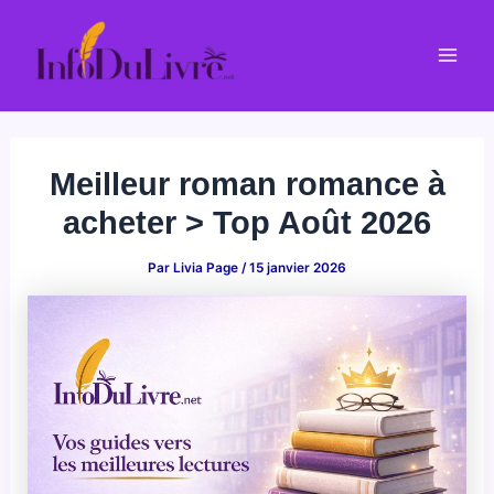
Aller
au
Mai
contenu
Men
Meilleur roman romance à
acheter > Top Août 2026
Par
Livia Page
/
15 janvier 2026