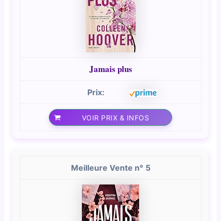
Jamais plus
VOIR PRIX & INFOS
5