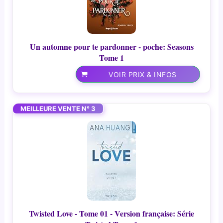
Un automne pour te pardonner - poche: Seasons
Tome 1
VOIR PRIX & INFOS
MEILLEURE VENTE N° 3
Twisted Love - Tome 01 - Version française: Série