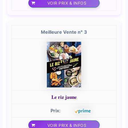
VOIR PRIX & INFOS
3
Le riz jaune
VOIR PRIX & INFOS