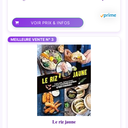
VOIR PRIX & INFOS
MEILLEURE VENTE N° 3
Le riz jaune