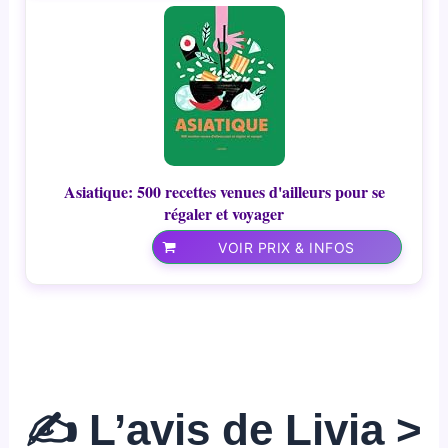
Asiatique: 500 recettes venues d'ailleurs pour se
régaler et voyager
VOIR PRIX & INFOS
✍️ L’avis de Livia >