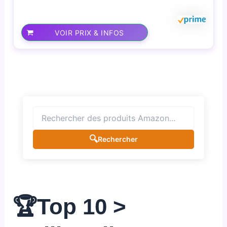
VOIR PRIX & INFOS
🔍
Rechercher
🏆Top 10 >