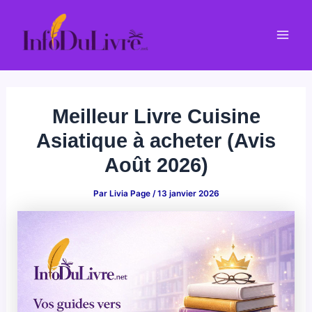
Aller
au
Mai
contenu
Men
Meilleur Livre Cuisine
Asiatique à acheter (Avis
Août 2026)
Par
Livia Page
/
13 janvier 2026