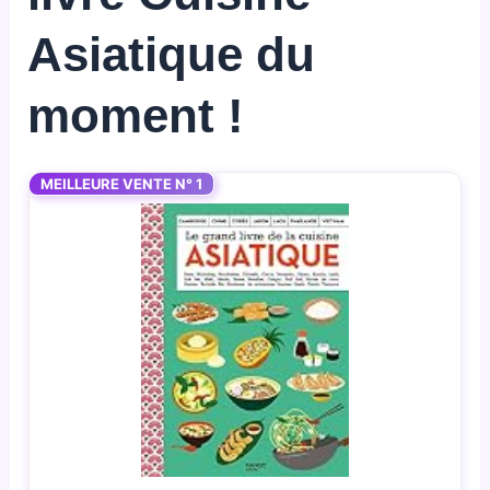
Asiatique du
moment !
MEILLEURE VENTE N° 1